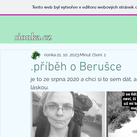
Tento web byl vytvořen v editoru webových stránek
rionka.cz
rionka
21. 10. 2023
Minut čtení: 1
.příběh o Berušce
je to ze srpna 2020 a chci si to sem dát
láskou.